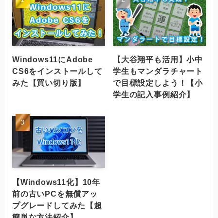
Windows11にAdobe
【大谷翔平も活用】小中
CS6をインストールして
学生もマンダラチャート
みた【買い切り版】
で目標設定しよう！【小
学生の記入事例紹介】
【Windows11化】10年
前の古いPCを無償アッ
プグレードしてみた【超
簡単な方法紹介】