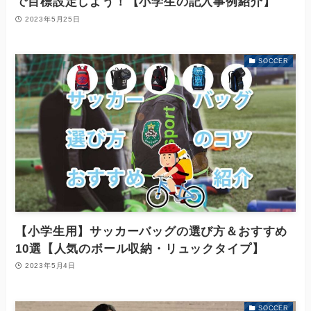
で目標設定しよう！【小学生の記入事例紹介】
2023年5月25日
SOCCER
【小学生用】サッカーバッグの選び方＆おすすめ
10選【人気のボール収納・リュックタイプ】
2023年5月4日
SOCCER