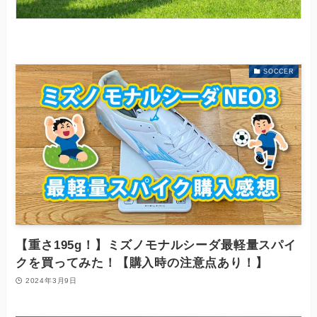
SOCCER
【重さ195g！】ミズノモナルシーダ最軽量スパイ
クを買ってみた！【購入時の注意点あり！】
2024年3月9日