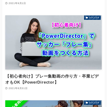
2021年9月1日
SOCCER
【初心者向け】プレー集動画の作り方・卒業ビデ
オもOK【PowerDirector】
2021年8月31日
SOCCER