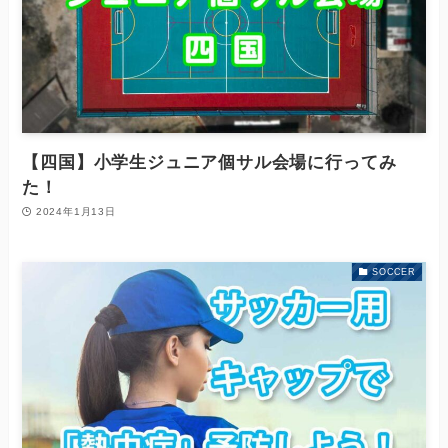
【四国】小学生ジュニア個サル会場に行ってみ
た！
2024年1月13日
SOCCER