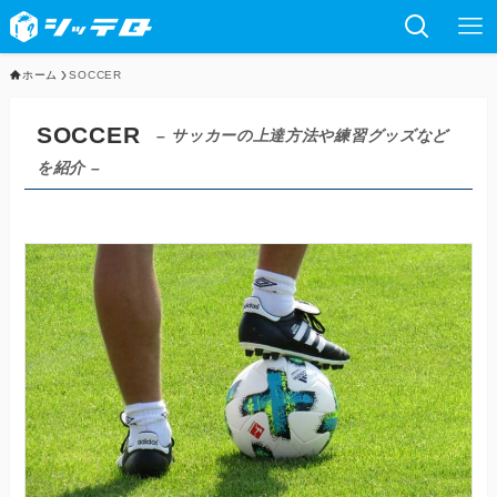
ホーム
SOCCER
SOCCER
– サッカーの上達方法や練習グッズなど
を紹介 –