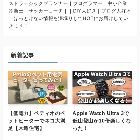
ストラテジックプランナー｜プログラマー｜中小企業
診断士｜サッカーコーチ｜｜DIY大好き｜ブログ大好き
｜ほっとけない情報を深堀りしてHOTにお届けしてい
きます！
新着記事
【低電力】ペティオのペ
Apple Watch Ultra 3で
ットヒーターでネコ大満
低山登山が10倍楽しくな
足【木造住宅】
った！