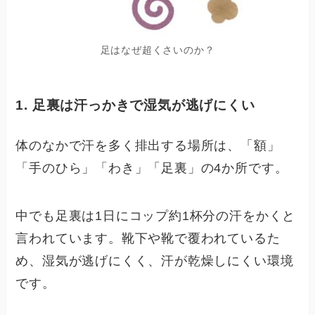
足はなぜ超くさいのか？
1. 足裏は汗っかきで湿気が逃げにくい
体のなかで汗を多く排出する場所は、「額」
「手のひら」「わき」「足裏」の4か所です。
中でも足裏は1日にコップ約1杯分の汗をかくと
言われています。靴下や靴で覆われているた
め、湿気が逃げにくく、汗が乾燥しにくい環境
です。