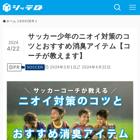
ホーム
SOCCER
サッカー少年のニオイ対策のコ
2024
ツとおすすめ消臭アイテム【コ
4/22
ーチが教えます】
PR
2024年3月1日
2024年4月22日
SOCCER