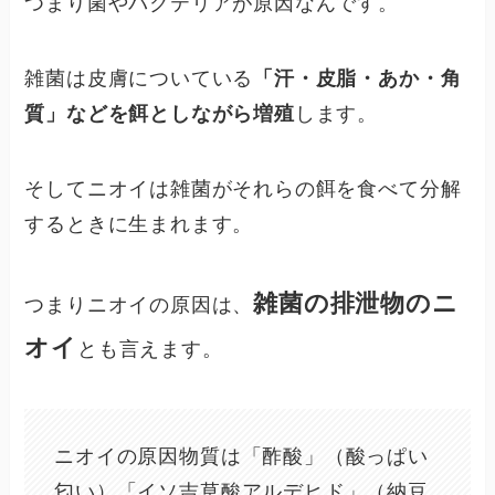
つまり菌やバクテリアが原因なんです。
雑菌は皮膚についている
「汗・皮脂・あか・角
質」などを餌としながら増殖
します。
そしてニオイは雑菌がそれらの餌を食べて分解
するときに生まれます。
雑菌の排泄物のニ
つまりニオイの原因は、
オイ
とも言えます。
ニオイの原因物質は「酢酸」（酸っぱい
匂い）「イソ吉草酸アルデヒド」（納豆