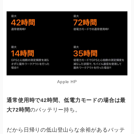
Apple HP
通常使用時で42時間、低電力モードの場合は最
大72時間
のバッテリー持ち。
だから日帰りの低山登山らな余裕があるバッテ