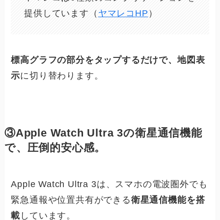
提供しています（
ヤマレコHP
）
標高グラフの部分をタップするだけで、地図表
示
に切り替わります。
③Apple Watch Ultra 3の衛星通信機能
で、圧倒的安心感。
Apple Watch Ultra 3は、スマホの電波圏外でも
緊急通報や位置共有ができる
衛星通信機能を搭
載
しています。