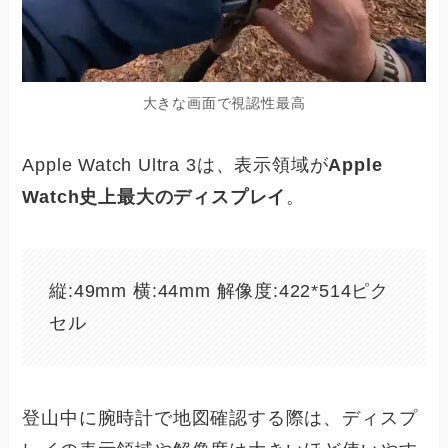
大きな画面で視認性最高
Apple Watch Ultra 3は、表示領域が
Apple
Watch史上最大のディスプレイ
。
縦:49mm 横:44mm 解像度:422*514ピク
セル
登山中に腕時計で地図確認する際は、ディスプ