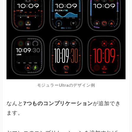
モジュラーUltraのデザイン例
なんと
7つものコンプリケーション
が追加でき
ます。