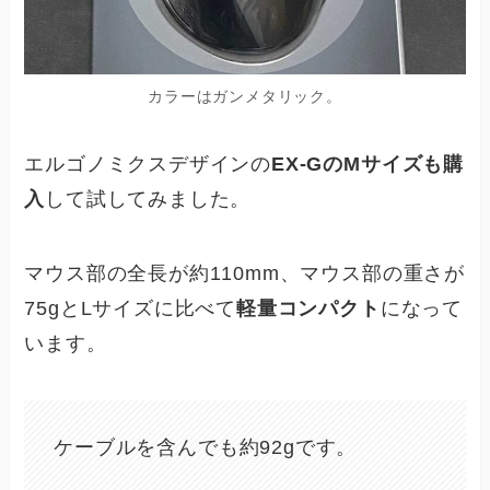
カラーはガンメタリック。
エルゴノミクスデザインの
EX-GのMサイズも購
入
して試してみました。
マウス部の全長が約110mm、マウス部の重さが
75gとLサイズに比べて
軽量コンパクト
になって
います。
ケーブルを含んでも約92gです。