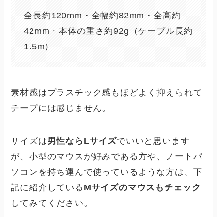
全長約120mm・全幅約82mm・全高約
42mm・本体の重さ約92g（ケーブル長約
1.5m）
素材感はプラスチック感もほどよく抑えられて
チープには感じません。
サイズは
男性ならLサイズ
でいいと思います
が、小型のマウスが好みである方や、ノートパ
ソコンを持ち運んで使っているような方は、下
記に紹介している
Mサイズのマウスもチェック
してみてください。