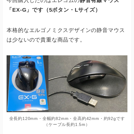
今回購入したのはエレコムの
静音有線マウス
「EX-G」です（5ボタン・Lサイズ）
本格的なエルゴノミクスデザインの静音マウス
は少ないので貴重な商品です。
全長約120mm・全幅約82mm・全高約42mm・約92gです
（ケーブル長約1.5m）