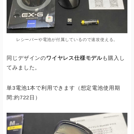
レシーバーや電池が付属しているので速攻使える。
同じデザインの
ワイヤレス仕様モデル
も購入し
てみました。
単3電池1本で利用できます（想定電池使用期
間:約722日）