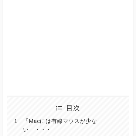
目次
「Macには有線マウスが少な
い」・・・