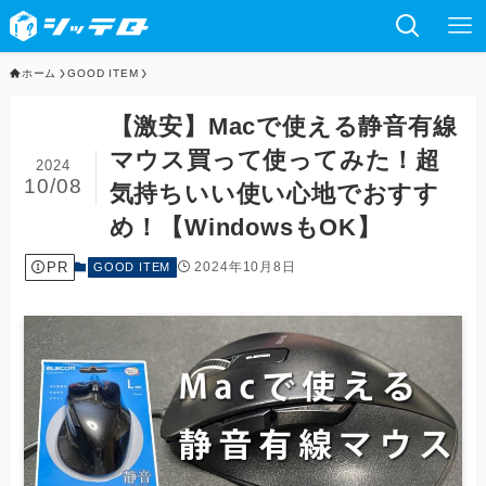
ホーム
GOOD ITEM
【激安】Macで使える静音有線
マウス買って使ってみた！超
2024
10/08
気持ちいい使い心地でおすす
め！【WindowsもOK】
PR
2024年10月8日
GOOD ITEM