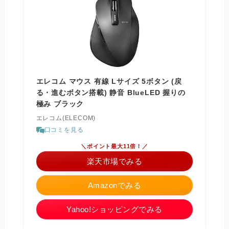
エレコム マウス 有線 Lサイズ 5ボタン (戻
る・進むボタン搭載) 静音 BlueLED 握りの
極み ブラック
エレコム(ELECOM)
口コミを見る
＼ポイント最大11倍！／
楽天市場でみる
Amazonでみる
Yahoo!ショッピングでみる