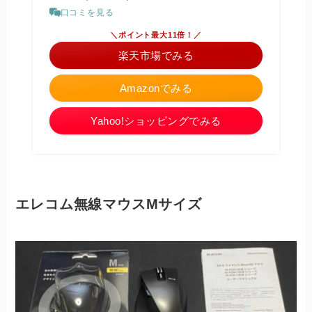
口コミを見る
＼ポイント最大11倍！／
楽天市場でみる
Amazonでみる
Yahoo!ショッピングでみる
エレコム無線マウスMサイズ