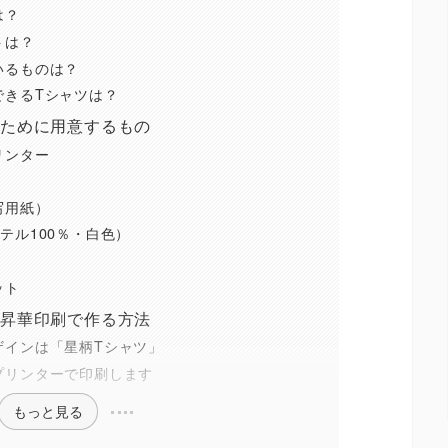
は？
トは？
いるものは？
できるTシャツは？
るために用意するもの
リンター
写用紙）
テル100％・白色）
ット
を昇華印刷で作る方法
ザインは「星柄Tシャツ」
プリンターで印刷します
もっと見る