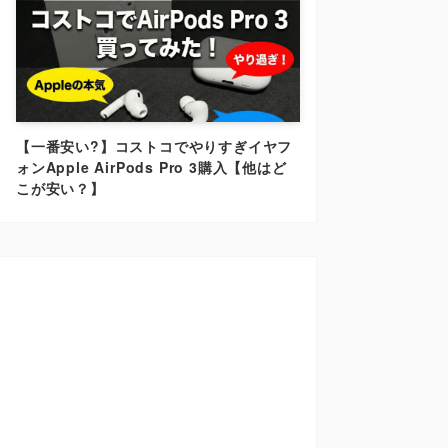
【一番安い?】コストコでやりすぎイヤフ
ォンApple AirPods Pro 3購入【他はど
こが安い？】