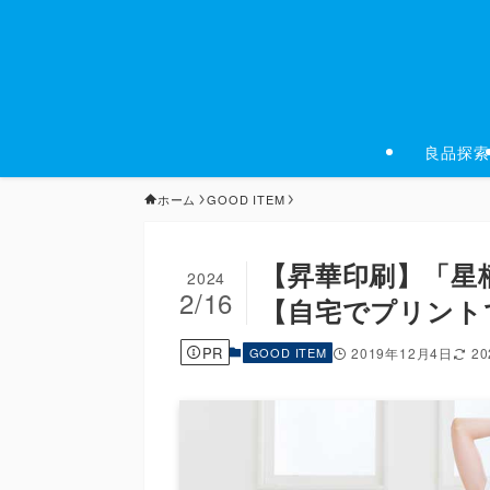
良品探索
ホーム
GOOD ITEM
【昇華印刷】「星
2024
2/16
【自宅でプリント
PR
GOOD ITEM
2019年12月4日
2