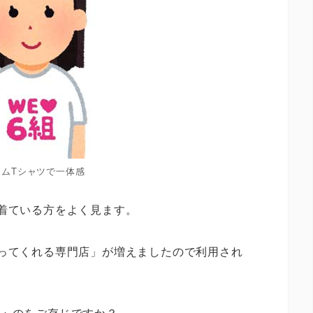
ームTシャツで一体感
着ている方をよく見ます。
ってくれる専門店」が増えましたので利用され
る」
のをご存じですか？