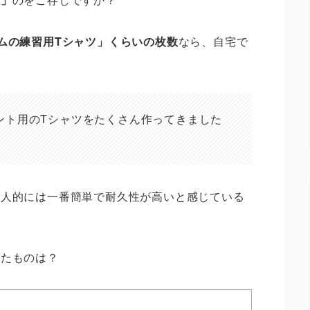
ムの練習用Tシャツ」くらいの枚数
なら、自宅で
ント用のTシャツをたくさん作ってきました
個人的には一番簡単で耐久性が高いと感じている
きたものは？