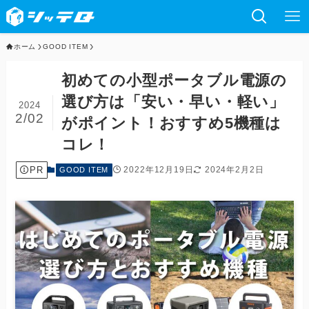
ホーム
GOOD ITEM
初めての小型ポータブル電源の
選び方は「安い・早い・軽い」
2024
2/02
がポイント！おすすめ5機種は
コレ！
PR
2022年12月19日
2024年2月2日
GOOD ITEM