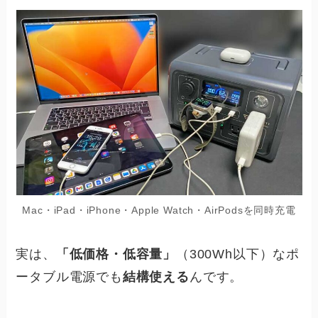
Mac・iPad・iPhone・Apple Watch・AirPodsを同時充電
実は、
「低価格・低容量」
（300Wh以下）なポ
ータブル電源でも
結構使える
んです。